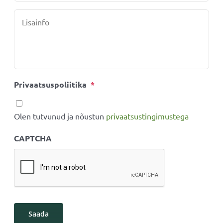
Lisainfo
*
Privaatsuspoliitika
*
Olen tutvunud ja nõustun
privaatsustingimustega
CAPTCHA
Saada