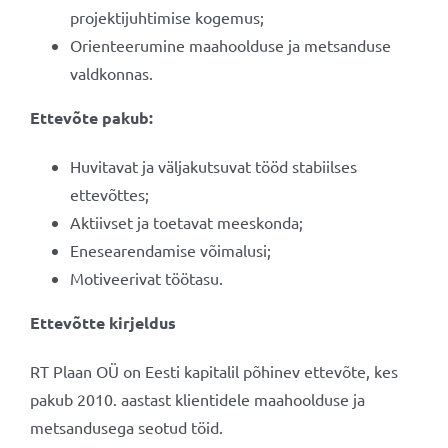
projektijuhtimise kogemus;
Orienteerumine maahoolduse ja metsanduse
valdkonnas.
Ettevõte pakub:
Huvitavat ja väljakutsuvat tööd stabiilses
ettevõttes;
Aktiivset ja toetavat meeskonda;
Enesearendamise võimalusi;
Motiveerivat töötasu.
Ettevõtte kirjeldus
RT Plaan OÜ on Eesti kapitalil põhinev ettevõte, kes
pakub 2010. aastast klientidele maahoolduse ja
metsandusega seotud töid.